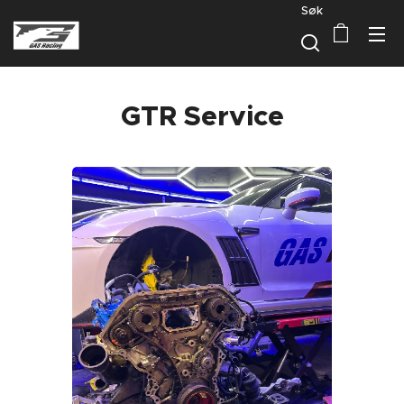
Søk
GTR Service