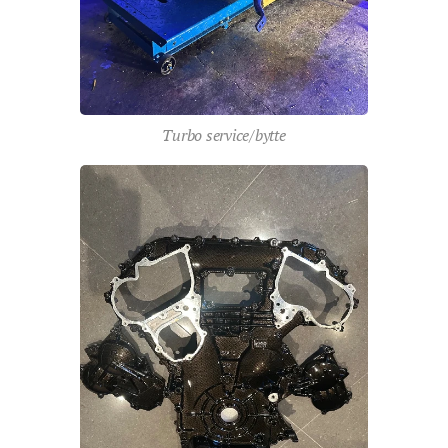
Turbo service/bytte