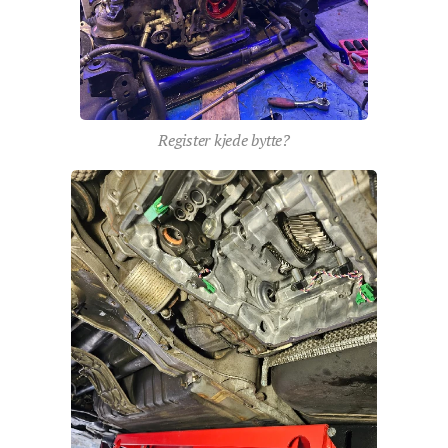
Register kjede bytte?