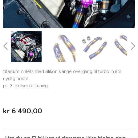
titanium innlets med silikon slange overgang til turbo inlets
nydlig finish!
p.s 3" krever re-tuning!
kr
6 490,00