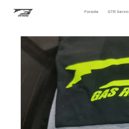
Forside
GTR Servic