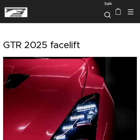
Søk
GTR 2025 facelift