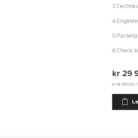
3.Technici
4.Enginee
5.Packing
6.Check b
kr
29 
kr 14 950,00 /
Le