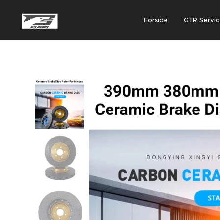
Forside
GTR Servic