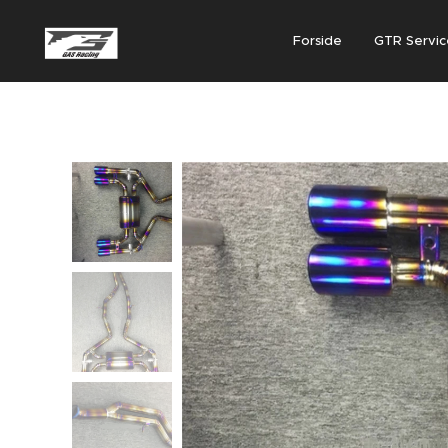
Forside
GTR Servic