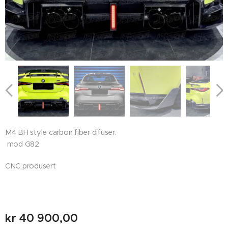
M4 BH style carbon fiber difuser.
mod G82
CNC produsert
kr
40 900,00