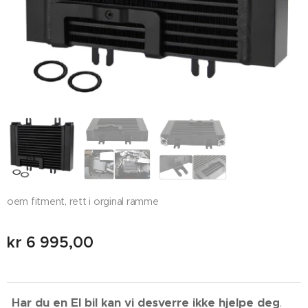
oem fitment, rett i orginal ramme
kr
6 995,00
Har du en El bil kan vi desverre ikke hjelpe deg
. 😉