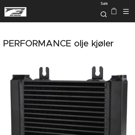
Søk
PERFORMANCE olje kjøler