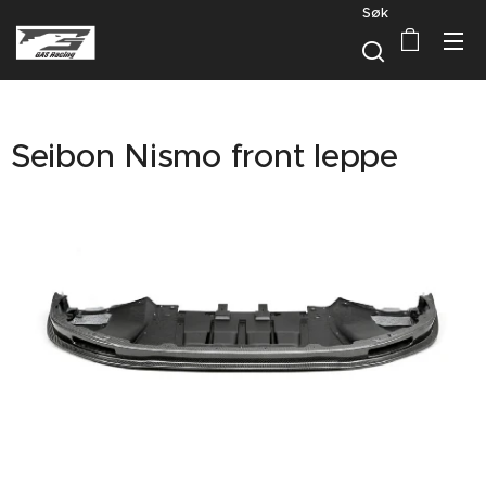
Søk
Seibon Nismo front leppe