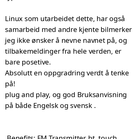
Linux som utarbeidet dette, har også
samarbeid med andre kjente bilmerker
jeg ikke ønsker å nevne navnet på, og
tilbakemeldinger fra hele verden, er
bare posetive.
Absolutt en oppgradring verdt å tenke
på!
plug and play, og god Bruksanvisning
på både Engelsk og svensk .
Benefits: FM Transmitter, bt, touch