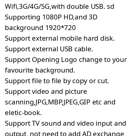
Wifi,3G/4G/5G,with double USB. sd
Supporting 1080P HD,and 3D
background 1920*720
Support external mobile hard disk.
Support external USB cable.
Support Opening Logo change to your
favourite background.
Support file to file by copy or cut.
Support video and picture
scanning,JPG,MBP,JPEG,GIP etc and
eletic-book.
Support TV sound and video input and
output, not need to add AD exchange