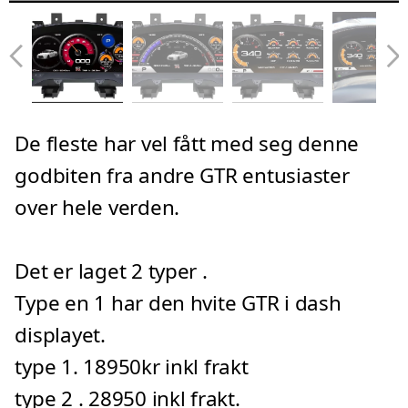
De fleste har vel fått med seg denne
godbiten fra andre GTR entusiaster
over hele verden.
Det er laget 2 typer .
Type en 1 har den hvite GTR i dash
displayet.
type 1. 18950kr inkl frakt
type 2 . 28950 inkl frakt.